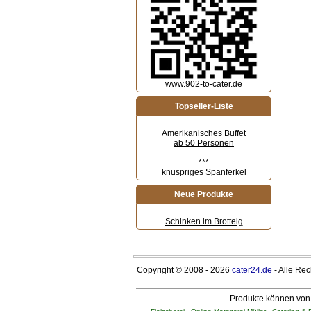
www.902-to-cater.de
Topseller-Liste
Amerikanisches Buffet
ab 50 Personen
***
knuspriges Spanferkel
Neue Produkte
Schinken im Brotteig
Copyright © 2008 - 2026
cater24.de
- Alle Re
Produkte können von 