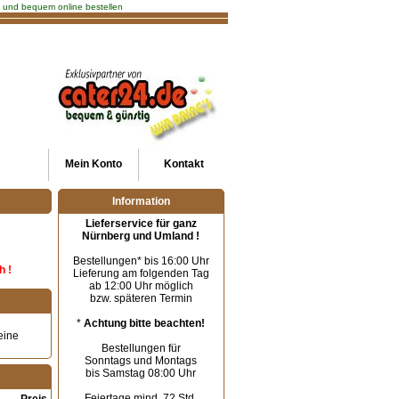
ch und bequem online bestellen
Mein
Konto
Kontakt
Information
Lieferservice für ganz
Nürnberg und Umland !
Bestellungen* bis 16:00 Uhr
h !
Lieferung am folgenden Tag
ab 12:00 Uhr möglich
bzw. späteren Termin
*
Achtung bitte beachten!
eine
Bestellungen für
Sonntags und Montags
bis Samstag 08:00 Uhr
Feiertage mind. 72 Std.