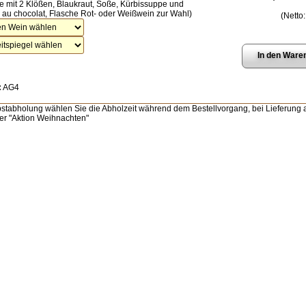
te mit 2 Klößen, Blaukraut, Soße, Kürbissuppe und
au chocolat, Flasche Rot- oder Weißwein zur Wahl)
(Netto
:
AG4
bstabholung wählen Sie die Abholzeit während dem Bestellvorgang, bei Lieferung a
er "Aktion Weihnachten"