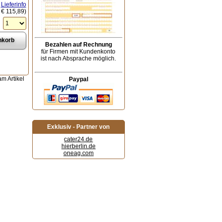
Lieferinfo
:
€ 115,89
)
Bezahlen auf Rechnung
für Firmen mit Kundenkonto
ist nach Absprache möglich.
m Artikel
Paypal
Exklusiv - Partner von
cater24.de
hierberlin.de
oneag.com